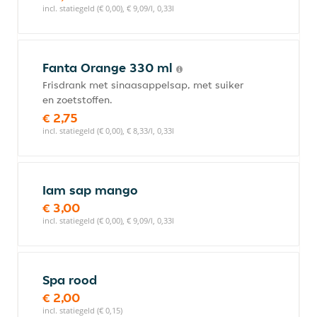
incl. statiegeld (€ 0,00), € 9,09/l, 0,33l
Fanta Orange 330 ml
Frisdrank met sinaasappelsap, met suiker
en zoetstoffen.
€ 2,75
incl. statiegeld (€ 0,00), € 8,33/l, 0,33l
Iam sap mango
€ 3,00
incl. statiegeld (€ 0,00), € 9,09/l, 0,33l
Spa rood
€ 2,00
incl. statiegeld (€ 0,15)