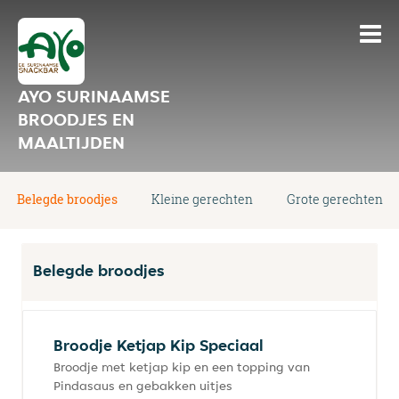
AYO SURINAAMSE
BROODJES EN
MAALTIJDEN
Belegde broodjes
Kleine gerechten
Grote gerechten
Belegde broodjes
Broodje Ketjap Kip Speciaal
Broodje met ketjap kip en een topping van
Pindasaus en gebakken uitjes