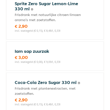
Sprite Zero Sugar Lemon-Lime
330 ml
Frisdrank met natuurlijke citroen-limoen
aroma's met zoetstoffen.
€ 2,90
incl. statiegeld (€ 0,15), € 8,48/l, 0,33l
Iam sap zuurzak
€ 3,00
incl. statiegeld (€ 0,00), € 9,09/l, 0,33l
Coca-Cola Zero Sugar 330 ml
Frisdrank met plantenextracten, met
zoetstoffen.
€ 2,90
incl. statiegeld (€ 0,15), € 8,48/l, 0,33l