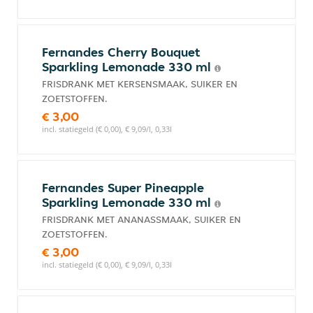
Fernandes Cherry Bouquet
Sparkling Lemonade 330 ml
FRISDRANK MET KERSENSMAAK, SUIKER EN
ZOETSTOFFEN.
€ 3,00
incl. statiegeld (€ 0,00), € 9,09/l, 0,33l
Fernandes Super Pineapple
Sparkling Lemonade 330 ml
FRISDRANK MET ANANASSMAAK, SUIKER EN
ZOETSTOFFEN.
€ 3,00
incl. statiegeld (€ 0,00), € 9,09/l, 0,33l