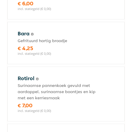
€ 6,00
incl. statiegeld (€ 0,00)
Bara
Gefrituurd hartig broodje
€ 4,25
incl. statiegeld (€ 0,00)
Rotirol
Surinaamse pannenkoek gevuld met
aardappel, surinaamse boontjes en kip
met een kerriesmaak
€ 7,00
incl. statiegeld (€ 0,00)