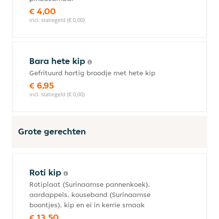
€ 4,00
incl. statiegeld (€ 0,00)
Bara hete kip
Gefrituurd hartig broodje met hete kip
€ 6,95
incl. statiegeld (€ 0,00)
Grote gerechten
Roti kip
Rotiplaat (Surinaamse pannenkoek),
aardappels, kouseband (Surinaamse
boontjes), kip en ei in kerrie smaak
€ 13,50