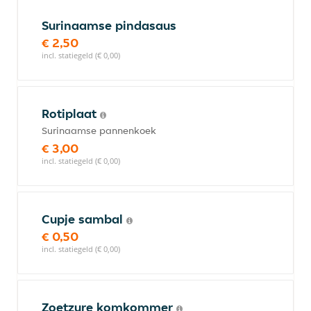
Surinaamse pindasaus
€ 2,50
incl. statiegeld (€ 0,00)
Rotiplaat
Surinaamse pannenkoek
€ 3,00
incl. statiegeld (€ 0,00)
Cupje sambal
€ 0,50
incl. statiegeld (€ 0,00)
Zoetzure komkommer