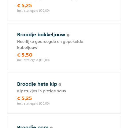
€ 5,25
incl. statiegeld (€ 0,00)
Broodje bakkeljauw
Heerlijke gedroogde en gepekelde
kabeljauw
€ 5,50
incl. statiegeld (€ 0,00)
Broodje hete kip
Kipstukjes in pittige saus
€ 5,25
incl. statiegeld (€ 0,00)
Broodje pom