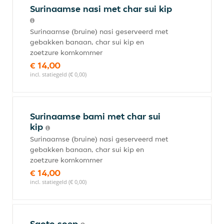
Surinaamse nasi met char sui kip
Surinaamse (bruine) nasi geserveerd met
gebakken banaan, char sui kip en
zoetzure komkommer
€ 14,00
incl. statiegeld (€ 0,00)
Surinaamse bami met char sui
kip
Surinaamse (bruine) nasi geserveerd met
gebakken banaan, char sui kip en
zoetzure komkommer
€ 14,00
incl. statiegeld (€ 0,00)
Saoto soep