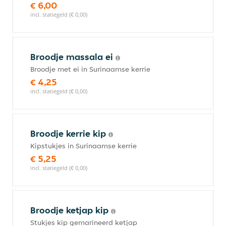
€ 6,00
incl. statiegeld (€ 0,00)
Broodje massala ei
Broodje met ei in Surinaamse kerrie
€ 4,25
incl. statiegeld (€ 0,00)
Broodje kerrie kip
Kipstukjes in Surinaamse kerrie
€ 5,25
incl. statiegeld (€ 0,00)
Broodje ketjap kip
Stukjes kip gemarineerd ketjap