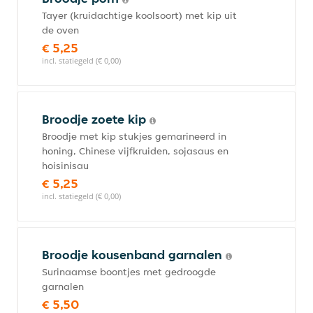
Tayer (kruidachtige koolsoort) met kip uit
de oven
€ 5,25
incl. statiegeld (€ 0,00)
Broodje zoete kip
Broodje met kip stukjes gemarineerd in
honing, Chinese vijfkruiden, sojasaus en
hoisinisau
€ 5,25
incl. statiegeld (€ 0,00)
Broodje kousenband garnalen
Surinaamse boontjes met gedroogde
garnalen
€ 5,50