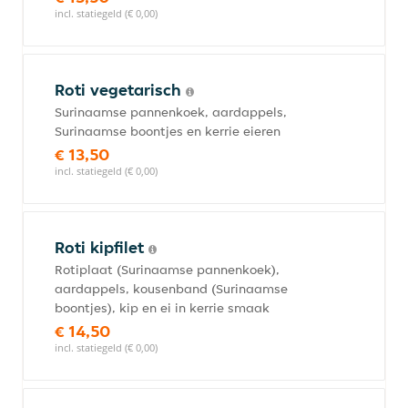
incl. statiegeld (€ 0,00)
Roti vegetarisch
Surinaamse pannenkoek, aardappels,
Surinaamse boontjes en kerrie eieren
€ 13,50
incl. statiegeld (€ 0,00)
Roti kipfilet
Rotiplaat (Surinaamse pannenkoek),
aardappels, kousenband (Surinaamse
boontjes), kip en ei in kerrie smaak
€ 14,50
incl. statiegeld (€ 0,00)