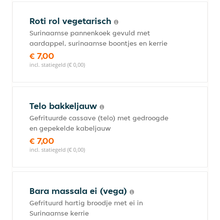
Roti rol vegetarisch
Surinaamse pannenkoek gevuld met
aardappel, surinaamse boontjes en kerrie
€ 7,00
incl. statiegeld (€ 0,00)
Telo bakkeljauw
Gefrituurde cassave (telo) met gedroogde
en gepekelde kabeljauw
€ 7,00
incl. statiegeld (€ 0,00)
Bara massala ei (vega)
Gefrituurd hartig broodje met ei in
Surinaamse kerrie